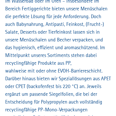
im Wasserbad oder im Ofen – insbesondere im
Bereich Fertiggerichte bieten unsere Menüschalen
die perfekte Lösung für jede Anforderung. Doch
auch Babynahrung, Antipasti, Feinkost, (Frucht-)
Salate, Desserts oder Tierfeinkost lassen sich in
unsere Menüschalen und Becher verpacken, und
das hygienisch, effizient und aromaschützend. Im
Mittelpunkt unseres Sortiments stehen dabei
recyclingfähige Produkte aus PP,
wahlweise mit oder ohne EVOH-Barriereschicht.
Darüber hinaus bieten wir Speziallösungen aus APET
oder CPET (backofenfest bis 220 °C) an. Jeweils
ergänzt um passende Siegelfolien, die bei der
Entscheidung für Polypropylen auch vollständig
recyclingfähige PP-Mono-Verpackungen