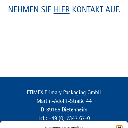
NEHMEN SIE
HIER
KONTAKT AUF.
ETIMEX Primary Packaging GmbH
Martin-Adolff-Straße 44
D-89165 Dietenheim
Tel.:
+49 (0) 7347 67-0
info@etimex.de