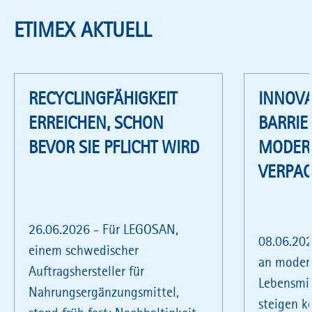
ETIMEX AKTUELL
RECYCLINGFÄHIGKEIT
INNOVA
ERREICHEN, SCHON
BARRIE
BEVOR SIE PFLICHT WIRD
MODER
VERPA
26.06.2026 - Für LEGOSAN,
08.06.202
einem schwedischer
an moder
Auftragshersteller für
Lebensmi
Nahrungsergänzungsmittel,
steigen k